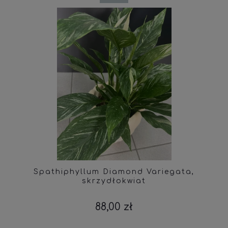
Spathiphyllum Diamond Variegata,
skrzydłokwiat
88,00 zł