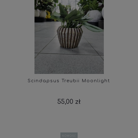
Scindapsus Treubii Moonlight
55,00 zł
NOWOŚĆ