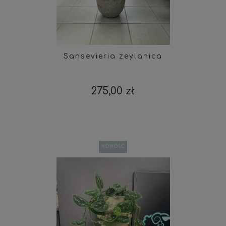
Sansevieria zeylanica
275,00 zł
NOWOŚĆ