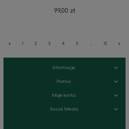
99,00 zł
«
1
2
3
4
5
...
12
»
Informacje
Pomoc
Moje konto
Social Media