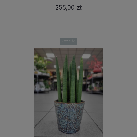
255,00 zł
NOWOŚĆ