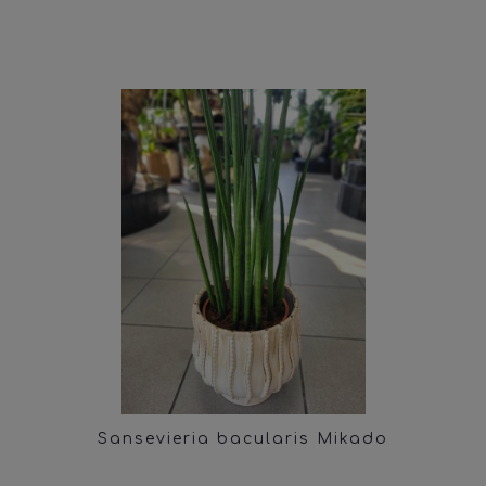
Sansevieria bacularis Mikado