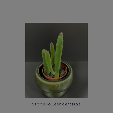
Stapelia leendertziae