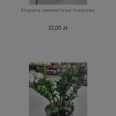
Stapelia leendertziae fioletowa
22,00 zł