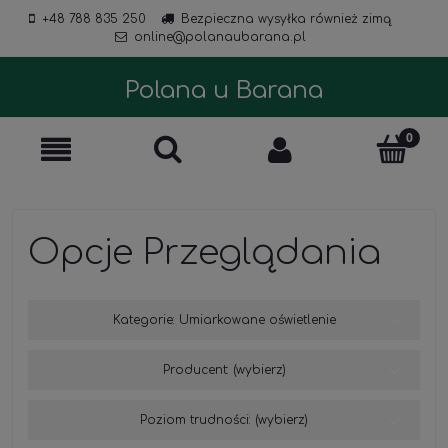
+48 788 835 250
Bezpieczna wysyłka również zimą
online@polanaubarana.pl
Polana u Barana
Opcje Przeglądania
Kategorie: Umiarkowane oświetlenie
Producent: (wybierz)
Poziom trudności: (wybierz)