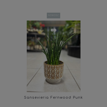
NOWOŚĆ
Sansevieria Fernwood Punk