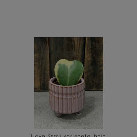
Hoya Kerrii variegata, hoja