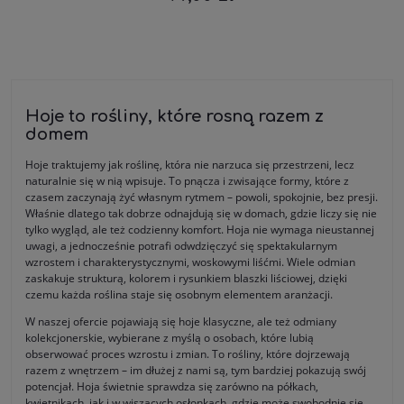
Hoje to rośliny, które rosną razem z
domem
Hoje traktujemy jak roślinę, która nie narzuca się przestrzeni, lecz
naturalnie się w nią wpisuje. To pnącza i zwisające formy, które z
czasem zaczynają żyć własnym rytmem – powoli, spokojnie, bez presji.
Właśnie dlatego tak dobrze odnajdują się w domach, gdzie liczy się nie
tylko wygląd, ale też codzienny komfort. Hoja nie wymaga nieustannej
uwagi, a jednocześnie potrafi odwdzięczyć się spektakularnym
wzrostem i charakterystycznymi, woskowymi liśćmi. Wiele odmian
zaskakuje strukturą, kolorem i rysunkiem blaszki liściowej, dzięki
czemu każda roślina staje się osobnym elementem aranżacji.
W naszej ofercie pojawiają się hoje klasyczne, ale też odmiany
kolekcjonerskie, wybierane z myślą o osobach, które lubią
obserwować proces wzrostu i zmian. To rośliny, które dojrzewają
razem z wnętrzem – im dłużej z nami są, tym bardziej pokazują swój
potencjał. Hoja świetnie sprawdza się zarówno na półkach,
kwietnikach, jak i w wiszących osłonkach, gdzie może swobodnie się