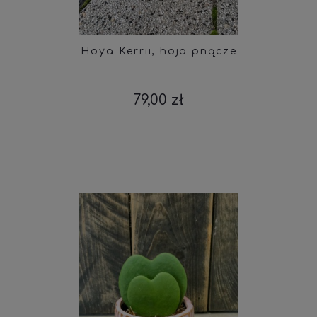
Hoya Kerrii, hoja pnącze
79,00 zł