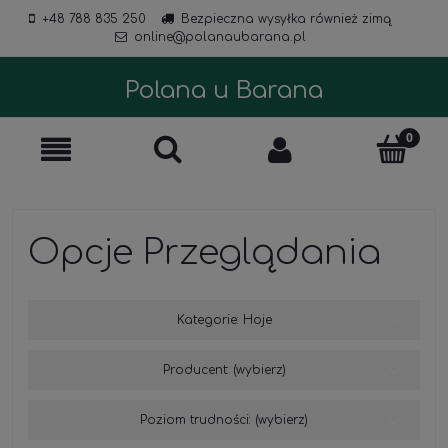
+48 788 835 250
Bezpieczna wysyłka również zimą
online@polanaubarana.pl
Polana u Barana
Opcje Przeglądania
Kategorie: Hoje
Producent: (wybierz)
Poziom trudności: (wybierz)