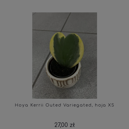
Hoya Kerrii Outed Variegated, hoja XS
27,00 zł