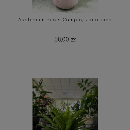
Asplenium nidus Campio, zanokcica
58,00 zł