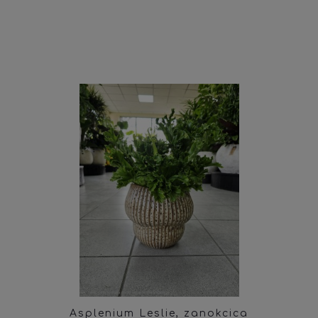
Asplenium Leslie, zanokcica