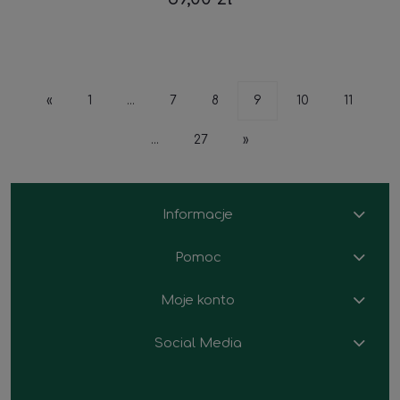
«
1
...
7
8
9
10
11
...
27
»
Informacje
Pomoc
Moje konto
Social Media