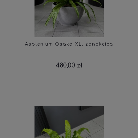
Asplenium Osaka XL, zanokcica
480,00 zł