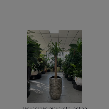
Beaucarnea recurvata, nolina