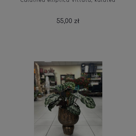
Calathea elliptica Vittata, kalatea
55,00 zł