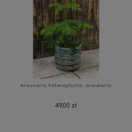
Araucaria heterophylla, araukaria
49,00 zł