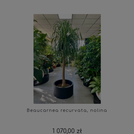
Beaucarnea recurvata, nolina
1 070,00 zł