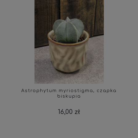
Astrophytum myriostigma, czapka
biskupia
16,00 zł