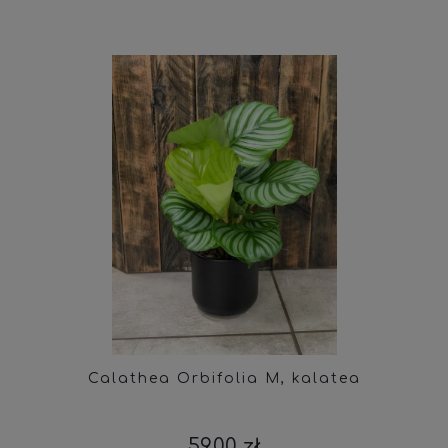
Calathea Orbifolia M, kalatea
59,00 zł