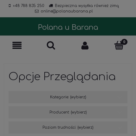
+48 788 835 250
Bezpieczna wysyłka również zimą
online@polanaubarana.pl
Polana u Barana
Opcje Przeglądania
Kategorie: (wybierz)
Producent: (wybierz)
Poziom trudności: (wybierz)