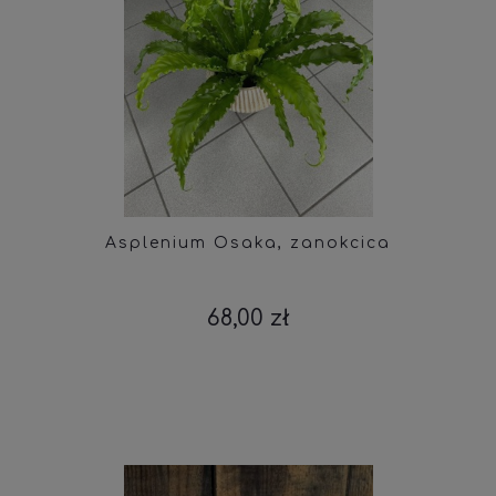
Asplenium Osaka, zanokcica
68,00 zł