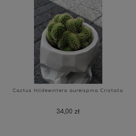
Cactus Hildewintera aureispina Cristata
34,00 zł