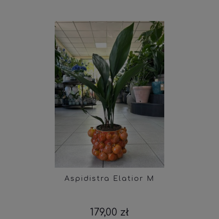
Aspidistra Elatior M
179,00 zł