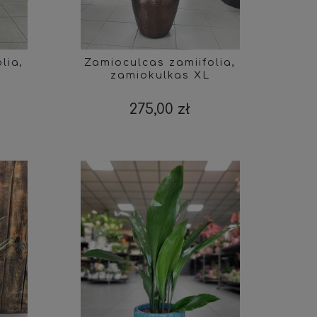
lia,
Zamioculcas zamiifolia,
zamiokulkas XL
275,00 zł