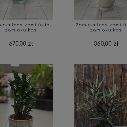
ioculcas zamiifolia,
Zamioculcas zamiifo
zamiokulkas
zamiokulkas
670,00 zł
360,00 zł