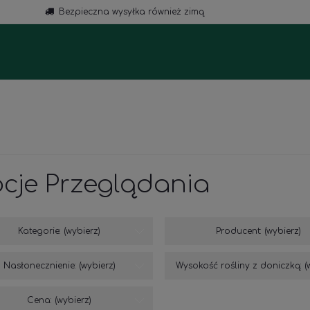
Bezpieczna wysyłka również zimą
a
cje Przeglądania
Kategorie: (wybierz)
Producent: (wybierz)
Nasłonecznienie: (wybierz)
Wysokość rośliny z doniczką: (
Cena: (wybierz)