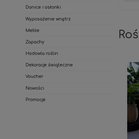
Donice i osłonki
Wyposażenie wnętrz
Meble
Roś
Zapachy
Hodowla roślin
Dekoracje świąteczne
Voucher
Nowości
Promocje