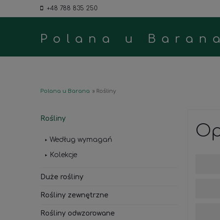
+48 788 835 250
Polana u Baran
Polana u Barana
»
Rośliny
Rośliny
Op
Według wymagań
Kolekcje
Duże rośliny
Rośliny zewnętrzne
Rośliny odwzorowane