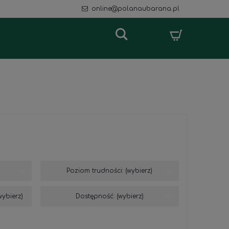
online@polanaubarana.pl
Poziom trudności: (wybierz)
wybierz)
Dostępność: (wybierz)