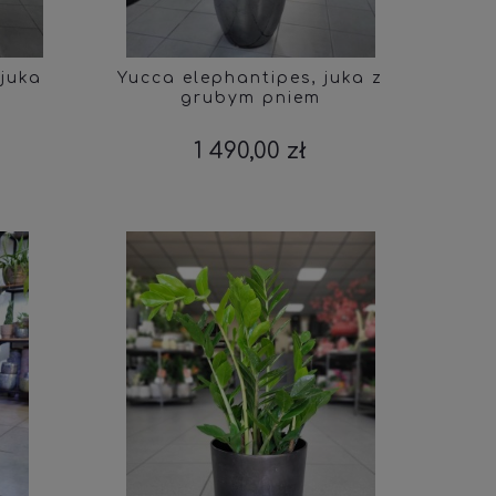
 juka
Yucca elephantipes, juka z
grubym pniem
1 490,00 zł