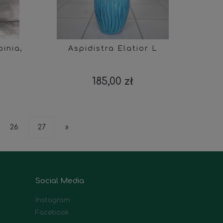
pinia,
Aspidistra Elatior L
185,00 zł
26
27
»
Social Media
Instagram
Facebook