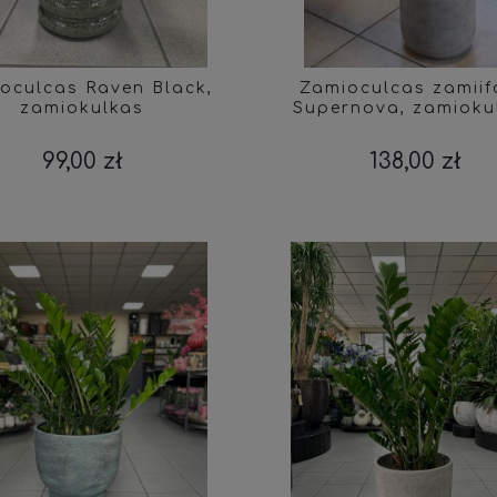
oculcas Raven Black,
Zamioculcas zamiif
zamiokulkas
Supernova, zamioku
99,00 zł
138,00 zł