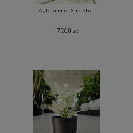
Aglaonema Sun Star
179,00 zł