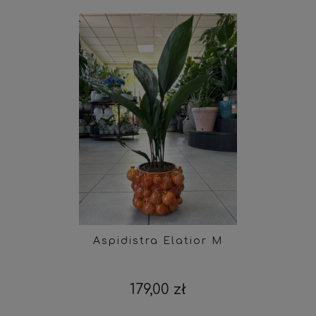
Aspidistra Elatior M
179,00 zł