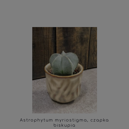
Astrophytum myriostigma, czapka
biskupia