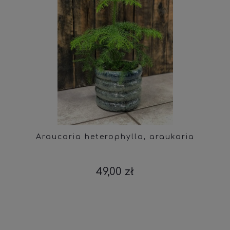
Araucaria heterophylla, araukaria
49,00 zł