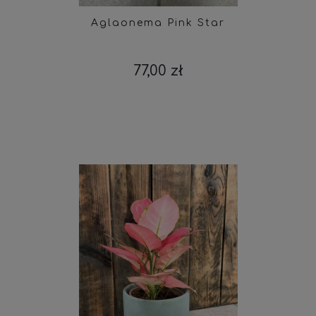
Aglaonema Pink Star
77,00 zł