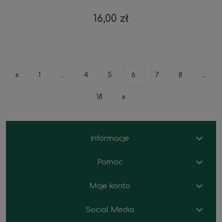
16,00 zł
«
1
...
4
5
6
7
8
...
18
»
Informacje
Pomoc
Moje konto
Social Media