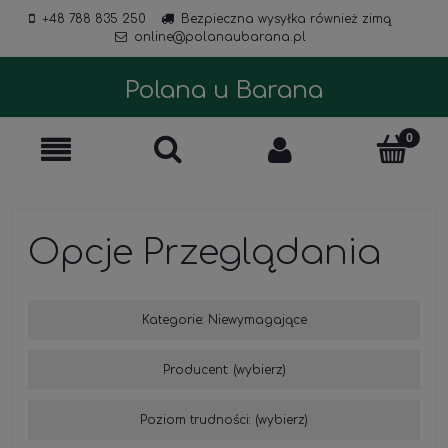
+48 788 835 250
Bezpieczna wysyłka również zimą
online@polanaubarana.pl
Polana u Barana
Opcje Przeglądania
Kategorie: Niewymagające
Producent: (wybierz)
Poziom trudności: (wybierz)