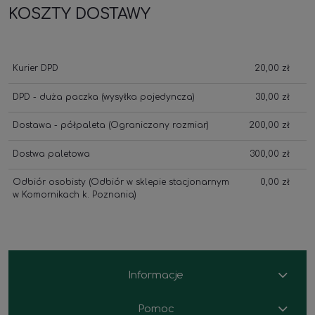
KOSZTY DOSTAWY
Kurier DPD
20,00 zł
DPD - duża paczka
(wysyłka pojedyncza)
30,00 zł
Dostawa - półpaleta
(Ograniczony rozmiar)
200,00 zł
Dostwa paletowa
300,00 zł
Odbiór osobisty
(Odbiór w sklepie stacjonarnym
0,00 zł
w Komornikach k. Poznania)
Informacje
Pomoc