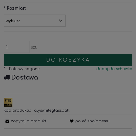
*
Rozmiar:
szt.
DO KOSZYKA
*
- Pole wymagane
dodaj do schowka
Dostawa
Kod produktu:
alyswhiteglassball
zapytaj o produkt
poleć znajomemu