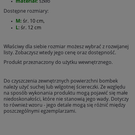
materiał:
szkło
Dostępne rozmiary:
M:
śr. 10 cm,
L
: śr. 12 cm
Właściwy dla siebie rozmiar możesz wybrać z rozwijanej
listy. Zobaczysz wtedy jego cenę oraz dostępność.
Produkt przeznaczony do użytku wewnętrznego.
Do czyszczenia zewnętrznych powierzchni bombek
należy użyć suchej lub wilgotnej ściereczki. Ze względu
na sposób wykonania produktu mogą pojawić się małe
niedoskonałości, które nie stanowią jego wady. Dotyczy
to również wzoru - jego detale mogą się różnić między
poszczególnymi egzemplarzami.