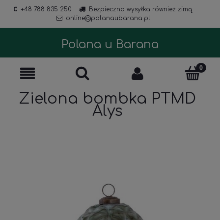
+48 788 835 250
Bezpieczna wysyłka również zimą
online@polanaubarana.pl
Polana u Barana
Zielona bombka PTMD
Alys