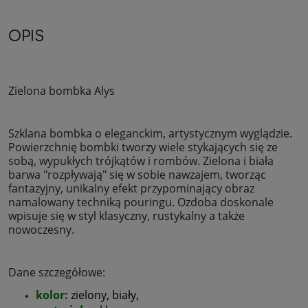
OPIS
Zielona bombka Alys
Szklana bombka o eleganckim, artystycznym wyglądzie.
Powierzchnię bombki tworzy wiele stykających się ze
sobą, wypukłych trójkątów i rombów. Zielona i biała
barwa "rozpływają" się w sobie nawzajem, tworząc
fantazyjny, unikalny efekt przypominający obraz
namalowany techniką pouringu. Ozdoba doskonale
wpisuje się w styl klasyczny, rustykalny a także
nowoczesny.
Dane szczegółowe:
kolor:
zielony, biały,