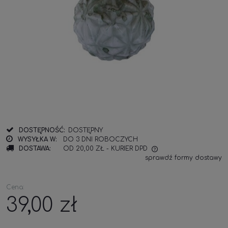
DOSTĘPNOŚĆ:
DOSTĘPNY
WYSYŁKA W:
DO 3 DNI ROBOCZYCH
DOSTAWA:
OD 20,00 ZŁ
- KURIER DPD
sprawdź formy dostawy
Cena:
39,00 zł