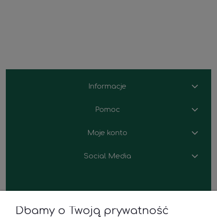
Informacje
Pomoc
Moje konto
Social Media
Dbamy o Twoją prywatność