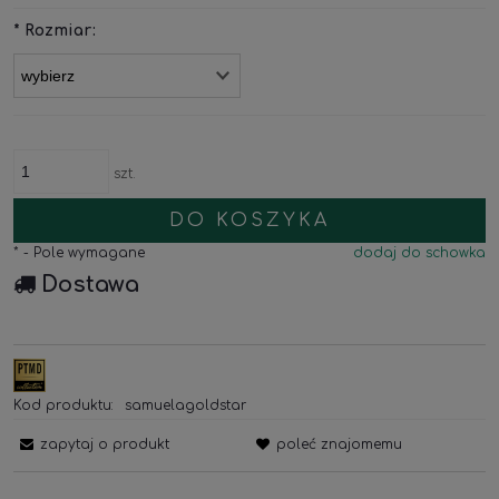
*
Rozmiar:
szt.
DO KOSZYKA
*
- Pole wymagane
dodaj do schowka
Dostawa
Kod produktu:
samuelagoldstar
zapytaj o produkt
poleć znajomemu