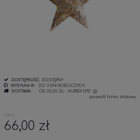
DOSTĘPNOŚĆ:
DOSTĘPNY
WYSYŁKA W:
DO 3 DNI ROBOCZYCH
DOSTAWA:
OD 20,00 ZŁ
- KURIER DPD
sprawdź formy dostawy
Cena:
66,00 zł