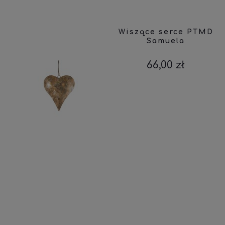
Wiszące serce PTMD
Samuela
66,00 zł