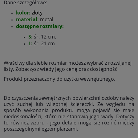
Dane szczegółowe:
kolor:
złoty
materiał:
metal
dostępne rozmiary:
S:
śr. 12 cm,
L:
śr. 21 cm
Właściwy dla siebie rozmiar możesz wybrać z rozwijanej
listy. Zobaczysz wtedy jego cenę oraz dostępność.
Produkt przeznaczony do użytku wewnętrznego.
Do czyszczenia zewnętrznych powierzchni ozdoby należy
użyć suchej lub wilgotnej ściereczki. Ze względu na
sposób wykonania produktu mogą pojawić się małe
niedoskonałości, które nie stanowią jego wady. Dotyczy
to również wzoru - jego detale mogą się różnić między
poszczególnymi egzemplarzami.