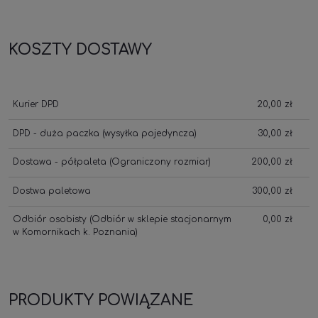
KOSZTY DOSTAWY
Kurier DPD
20,00 zł
DPD - duża paczka
(wysyłka pojedyncza)
30,00 zł
Dostawa - półpaleta
(Ograniczony rozmiar)
200,00 zł
Dostwa paletowa
300,00 zł
Odbiór osobisty
(Odbiór w sklepie stacjonarnym
0,00 zł
w Komornikach k. Poznania)
PRODUKTY POWIĄZANE