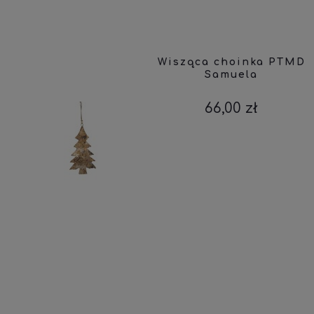
Wisząca choinka PTMD
Samuela
66,00 zł