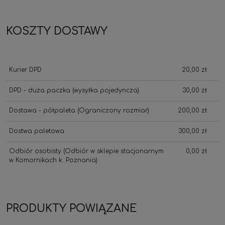
KOSZTY DOSTAWY
Kurier DPD
20,00 zł
DPD - duża paczka
(wysyłka pojedyncza)
30,00 zł
Dostawa - półpaleta
(Ograniczony rozmiar)
200,00 zł
Dostwa paletowa
300,00 zł
Odbiór osobisty
(Odbiór w sklepie stacjonarnym
0,00 zł
w Komornikach k. Poznania)
PRODUKTY POWIĄZANE