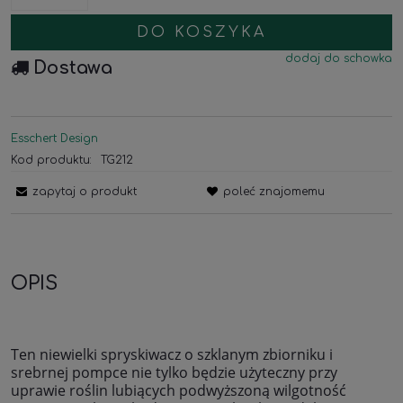
DO KOSZYKA
dodaj do schowka
Dostawa
Esschert Design
Kod produktu:
TG212
zapytaj o produkt
poleć znajomemu
OPIS
Ten niewielki spryskiwacz o szklanym zbiorniku i
srebrnej pompce nie tylko będzie użyteczny przy
uprawie roślin lubiących podwyższoną wilgotność