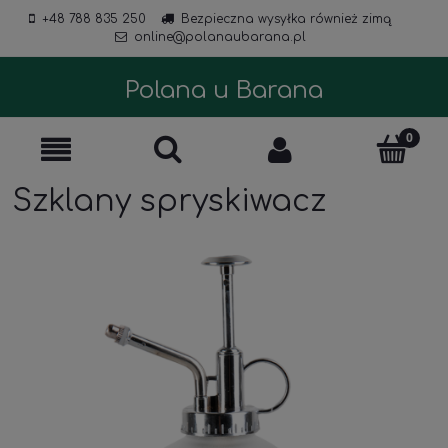
+48 788 835 250
Bezpieczna wysyłka również zimą
online@polanaubarana.pl
Polana u Barana
Szklany spryskiwacz