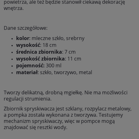
powietrza, ale też będzie stanowił ciekawą dekorację
wnętrza.
Dane szczegółowe:
kolor
: mleczne szkło, srebrny
wysokość
: 18 cm
średnica zbiornika
: 7 cm
wysokość zbiornika
: 11 cm
pojemność:
300 ml
materiał
: szkło, tworzywo, metal
Tworzy delikatną, drobną mgiełkę. Nie ma możliwości
regulacji strumienia.
Zbiornik spryskiwacza jest szklany, rozpylacz metalowy,
a pompka została wykonana z tworzywa. Testujemy
mechanizm spryskiwaczy, więc w pompce mogą
znajdować się resztki wody.