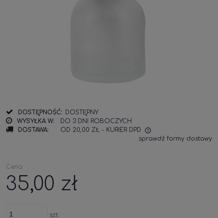
DOSTĘPNOŚĆ:
DOSTĘPNY
WYSYŁKA W:
DO 3 DNI ROBOCZYCH
DOSTAWA:
OD 20,00 ZŁ
- KURIER DPD
sprawdź formy dostawy
Cena:
35,00 zł
szt.