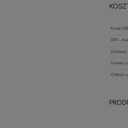
KOSZ
Kurier DP
DPD - du
Dostawa 
Dostwa p
Odbiór o
PROD