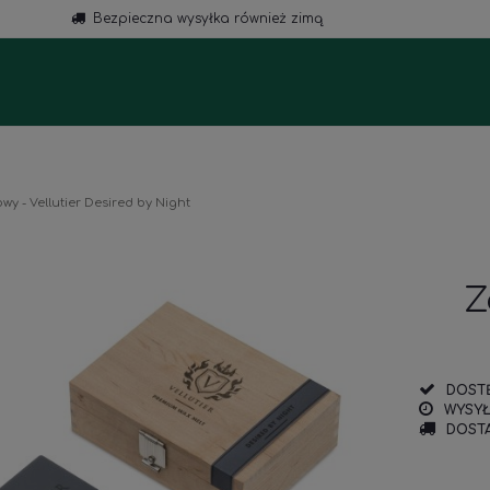
Bezpieczna wysyłka również zimą
a
y - Vellutier Desired by Night
Z
DOST
WYSYŁ
DOSTA