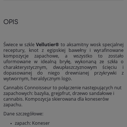
OPIS
Świece w szkle
Vellutier®
to aksamitny wosk specjalnej
receptury, knot z egipskiej bawełny i wyrafinowane
kompozycje zapachowe, a wszystko to zostało
uformowane w idealną bryłę, wykonaną ze szkła o
charakterystycznym, dwupłaszczyznowym ścięciu i
dopasowanej do niego drewnianej przykrywki z
wytwornym, heraldycznym logo.
Cannabis Connoisseur to połączenie następujących nut
zapachowych: bazylia, grejpfrut, drzewo sandałowe i
cannabis. Kompozycja skierowana dla koneserów
zapachu.
Dane szczegółowe:
zapach: Koneser