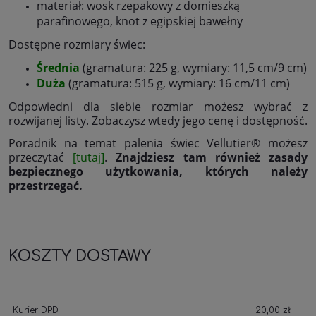
materiał: wosk rzepakowy z domieszką
parafinowego, knot z egipskiej bawełny
Dostępne rozmiary świec:
Średnia
(gramatura: 225 g, wymiary: 11,5 cm/9 cm)
Duża
(gramatura: 515 g, wymiary: 16 cm/11 cm)
Odpowiedni dla siebie rozmiar możesz wybrać z
rozwijanej listy. Zobaczysz wtedy jego cenę i dostępność.
Poradnik na temat palenia świec Vellutier® możesz
przeczytać
[tutaj]
.
Znajdziesz tam również zasady
bezpiecznego użytkowania, których należy
przestrzegać.
KOSZTY DOSTAWY
Kurier DPD
20,00 zł