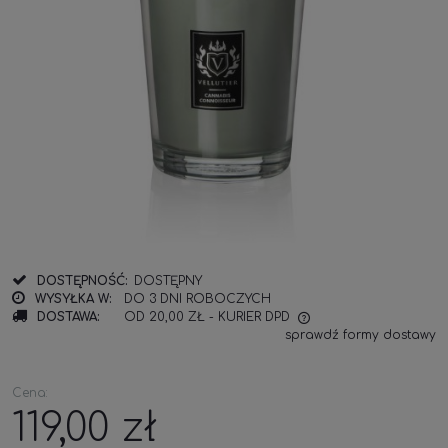
DOSTĘPNOŚĆ:
DOSTĘPNY
WYSYŁKA W:
DO 3 DNI ROBOCZYCH
DOSTAWA:
OD 20,00 ZŁ
- KURIER DPD
sprawdź formy dostawy
Cena:
119,00 zł