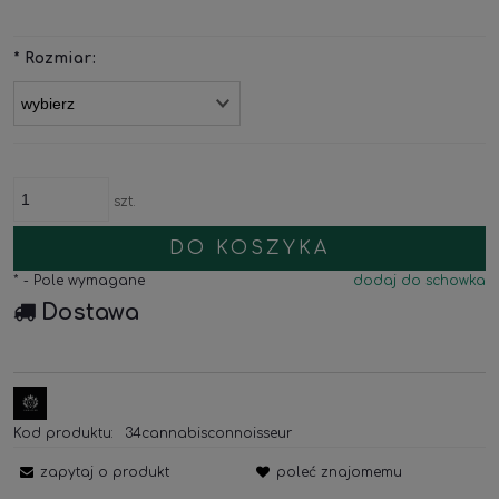
*
Rozmiar:
szt.
DO KOSZYKA
*
- Pole wymagane
dodaj do schowka
Dostawa
Kod produktu:
34cannabisconnoisseur
zapytaj o produkt
poleć znajomemu