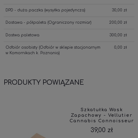
DPD - duża paczka
(wysyłka pojedyncza)
30,00 zł
Dostawa - półpaleta
(Ograniczony rozmiar)
200,00 zł
Dostwa paletowa
300,00 zł
Odbiór osobisty
(Odbiór w sklepie stacjonarnym
0,00 zł
w Komornikach k. Poznania)
PRODUKTY POWIĄZANE
Szkatułka Wosk
Zapachowy - Vellutier
Cannabis Connoisseur
39,00 zł