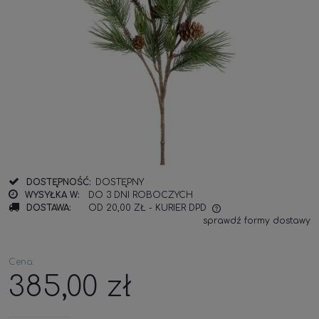
DOSTĘPNOŚĆ:
DOSTĘPNY
WYSYŁKA W:
DO 3 DNI ROBOCZYCH
DOSTAWA:
OD 20,00 ZŁ
- KURIER DPD
sprawdź formy dostawy
Cena:
385,00 zł