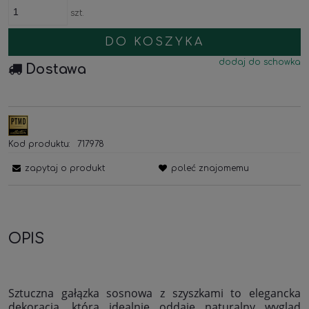
szt.
DO KOSZYKA
dodaj do schowka
Dostawa
Kod produktu:
717978
zapytaj o produkt
poleć znajomemu
OPIS
Sztuczna gałązka sosnowa z szyszkami to elegancka
dekoracja, która idealnie oddaje naturalny wygląd