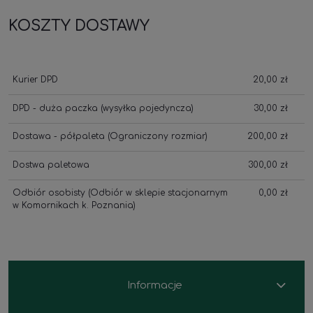
KOSZTY DOSTAWY
Kurier DPD
20,00 zł
DPD - duża paczka
(wysyłka pojedyncza)
30,00 zł
Dostawa - półpaleta
(Ograniczony rozmiar)
200,00 zł
Dostwa paletowa
300,00 zł
Odbiór osobisty
(Odbiór w sklepie stacjonarnym
0,00 zł
w Komornikach k. Poznania)
Informacje