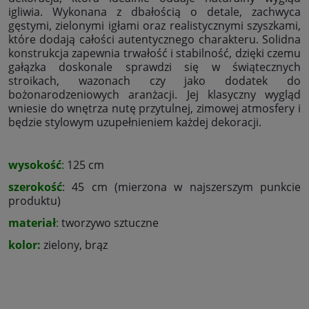
igliwia. Wykonana z dbałością o detale, zachwyca
gęstymi, zielonymi igłami oraz realistycznymi szyszkami,
które dodają całości autentycznego charakteru. Solidna
konstrukcja zapewnia trwałość i stabilność, dzięki czemu
gałązka doskonale sprawdzi się w świątecznych
stroikach, wazonach czy jako dodatek do
bożonarodzeniowych aranżacji. Jej klasyczny wygląd
wniesie do wnętrza nutę przytulnej, zimowej atmosfery i
będzie stylowym uzupełnieniem każdej dekoracji.
wysokość
:
125 cm
szerokość
: 45 cm (mierzona w najszerszym punkcie
produktu)
materiał
:
tworzywo sztuczne
kolor:
zielony, brąz