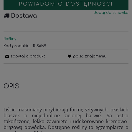
POWIADOM O DOSTĘPNOŚCI
dodaj do schowka
Dostawa
Rośliny
Kod produktu:
R-SAN9
zapytaj o produkt
poleć znajomemu
OPIS
Liście masoniany przybierają formę sztywnych, płaskich
blaszek o niejednolicie zielonej barwie. Są ostro
zakończone, lekko zawinięte i udekorowane kremowo-
brązową obwódką.
Dostępne rośliny to egzemplarze o