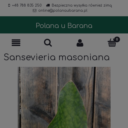
+48 788 835 250
Bezpieczna wysyłka również zimą
online@polanaubarana.pl
Polana u Barana
Sansevieria masoniana