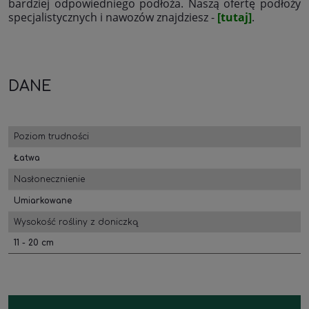
bardziej odpowiedniego podłoża. Naszą ofertę podłoży
specjalistycznych i nawozów znajdziesz -
[tutaj]
.
DANE
Poziom trudności
Łatwa
Nasłonecznienie
Umiarkowane
Wysokość rośliny z doniczką
11 - 20 cm