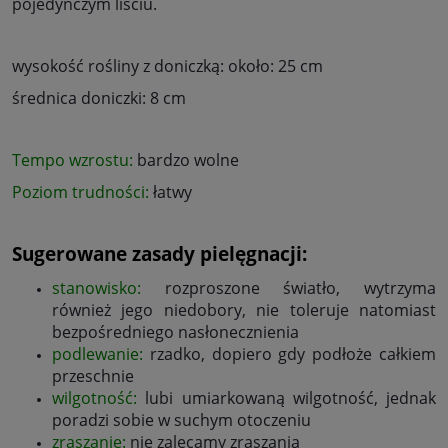
pojedynczym liściu.
wysokość rośliny z doniczką: około: 25 cm
średnica doniczki: 8 cm
Tempo wzrostu:
bardzo wolne
Poziom trudności:
łatwy
Sugerowane zasady pielęgnacji:
stanowisko:
rozproszone światło, wytrzyma
również jego niedobory, nie toleruje natomiast
bezpośredniego nasłonecznienia
podlewanie:
rzadko, dopiero gdy podłoże całkiem
przeschnie
wilgotność:
lubi umiarkowaną wilgotność, jednak
poradzi sobie w suchym otoczeniu
zraszanie:
nie zalecamy zraszania