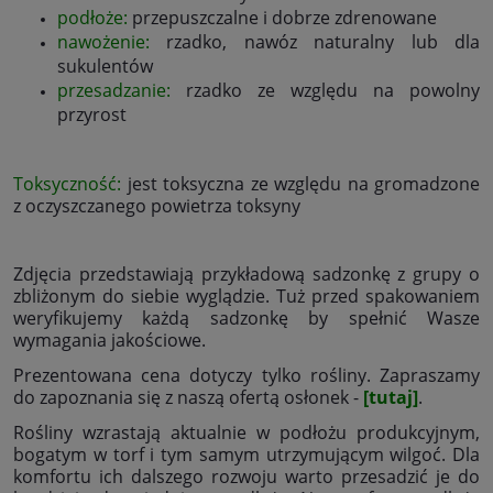
podłoże:
przepuszczalne i dobrze zdrenowane
nawożenie:
rzadko, nawóz naturalny lub dla
sukulentów
przesadzanie:
rzadko ze względu na powolny
przyrost
Toksyczność:
jest toksyczna ze względu na gromadzone
z oczyszczanego powietrza toksyny
Zdjęcia przedstawiają przykładową sadzonkę z grupy o
zbliżonym do siebie wyglądzie. Tuż przed spakowaniem
weryfikujemy każdą sadzonkę by spełnić Wasze
wymagania jakościowe.
Prezentowana cena dotyczy tylko rośliny. Zapraszamy
do zapoznania się z naszą ofertą osłonek -
[tutaj]
.
Rośliny wzrastają aktualnie w podłożu produkcyjnym,
bogatym w torf i tym samym utrzymującym wilgoć. Dla
komfortu ich dalszego rozwoju warto przesadzić je do