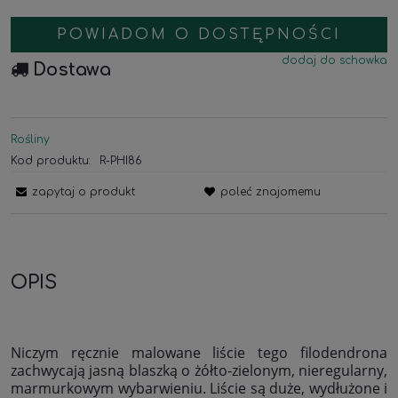
POWIADOM O DOSTĘPNOŚCI
dodaj do schowka
Dostawa
Rośliny
Kod produktu:
R-PHI86
zapytaj o produkt
poleć znajomemu
OPIS
Niczym ręcznie malowane liście tego filodendrona
zachwycają jasną blaszką o żółto-zielonym, nieregularny,
marmurkowym wybarwieniu. Liście są duże, wydłużone i