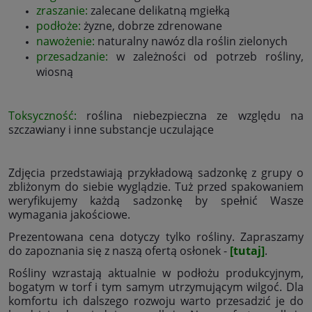
zraszanie:
zalecane delikatną mgiełką
podłoże:
żyzne, dobrze zdrenowane
nawożenie:
naturalny nawóz dla roślin zielonych
przesadzanie:
w zależności od potrzeb rośliny,
wiosną
Toksyczność:
roślina niebezpieczna ze względu na
szczawiany i inne substancje uczulające
Zdjęcia przedstawiają przykładową sadzonkę z grupy o
zbliżonym do siebie wyglądzie. Tuż przed spakowaniem
weryfikujemy każdą sadzonkę by spełnić Wasze
wymagania jakościowe.
Prezentowana cena dotyczy tylko rośliny. Zapraszamy
do zapoznania się z naszą ofertą osłonek -
[tutaj]
.
Rośliny wzrastają aktualnie w podłożu produkcyjnym,
bogatym w torf i tym samym utrzymującym wilgoć. Dla
komfortu ich dalszego rozwoju warto przesadzić je do