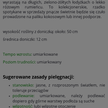
wyrastają na długich, zielono-żółtych łodyżkach o lekko
różowym rumieńcu. To kolekcjonerskie, rzadko
spotykane w sprzedaży pnącze świetnie będzie się czuło
prowadzone na paliku kokosowym lub innej podporze.
wysokość rośliny z doniczką: około: 50 cm
średnica doniczki: 12 cm
Tempo wzrostu:
umiarkowane
Poziom trudności:
umiarkowany
Sugerowane zasady pielęgnacji:
stanowisko:
jasne, z rozproszonym światłem, nie
toleruje przeciągów
podlewanie:
umiarkowane, należy podlewać
dopiero gdy górne warstwy podłoża są suche
wilgotność:
lubi wilgotne otoczenie