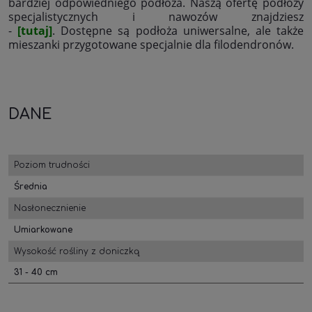
bardziej odpowiedniego podłoża. Naszą ofertę podłoży
specjalistycznych i nawozów znajdziesz
-
[tutaj]
. Dostępne są podłoża uniwersalne, ale także
mieszanki przygotowane specjalnie dla filodendronów.
DANE
Poziom trudności
Średnia
Nasłonecznienie
Umiarkowane
Wysokość rośliny z doniczką
31 - 40 cm