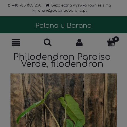
+48 788 835 250
Bezpieczna wysyłka również zimą
online@polanaubarana.pl
Polana u Barana
Philodendron Paraiso
Verde, filodendron