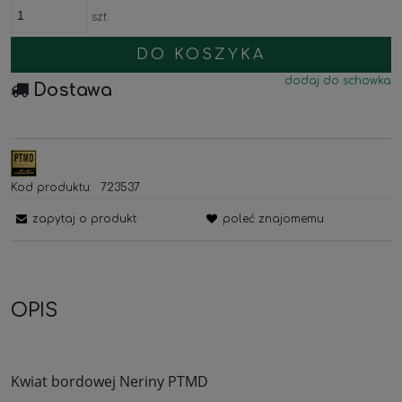
szt.
DO KOSZYKA
dodaj do schowka
Dostawa
Kod produktu:
723537
zapytaj o produkt
poleć znajomemu
OPIS
Kwiat bordowej Neriny PTMD