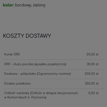
kolor:
bordowy, zielony
KOSZTY DOSTAWY
Kurier DPD
20,00 zł
DPD - duża paczka
(wysyłka pojedyncza)
30,00 zł
Dostawa - półpaleta
(Ograniczony rozmiar)
200,00 zł
Dostwa paletowa
300,00 zł
Odbiór osobisty
(Odbiór w sklepie stacjonarnym
0,00 zł
w Komornikach k. Poznania)