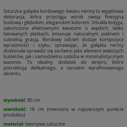
Sztuczna gałązka bordowego kwiatu neriny to wyjątkowa
dekoracja, która przyciąga wzrok swoją finezyjną
budową i głębokim, eleganckim kolorem. Smukła łodyga,
zakończona efektownymi kwiatami o wąskich, lekko
falowanych płatkach, emanuje naturalnym pięknem i
subtelną gracją. Bordowy odcień dodaje kompozycji
wyrazistości i szyku, sprawiając, że gałązka neriny
doskonale sprawdzi się zarówno jako element większych
bukietów, jak i samodzielna ozdoba w minimalistycznym
wazonie. To idealny dodatek do wnętrz, które
potrzebują delikatnego, a zarazem wyrafinowanego
akcentu.
wysokość
:
85 cm
szerokość
:
18 cm (mierzona w najszerszym punkcie
produktu)
materiał
:
tworzywo sztuczne