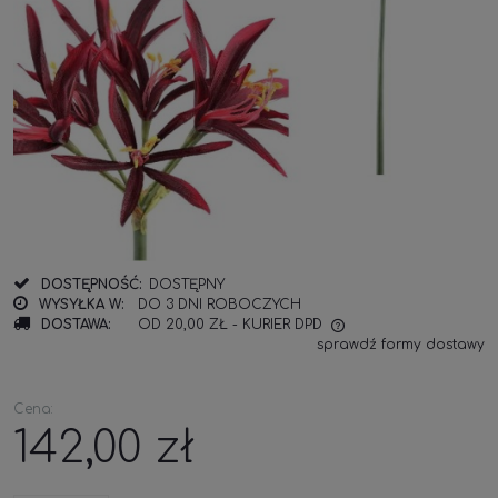
DOSTĘPNOŚĆ:
DOSTĘPNY
WYSYŁKA W:
DO 3 DNI ROBOCZYCH
DOSTAWA:
OD 20,00 ZŁ
- KURIER DPD
sprawdź formy dostawy
Cena:
142,00 zł