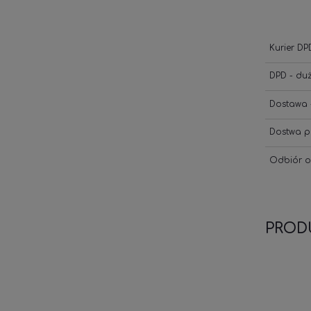
Kurier DP
DPD - du
Dostawa 
Dostwa p
Odbiór o
PROD