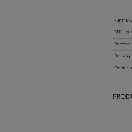
Kurier DP
DPD - du
Dostawa 
Dostwa p
Odbiór o
PROD