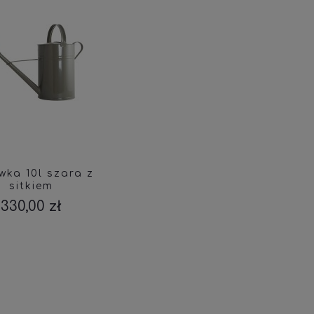
wka 10l szara z
sitkiem
330,00 zł