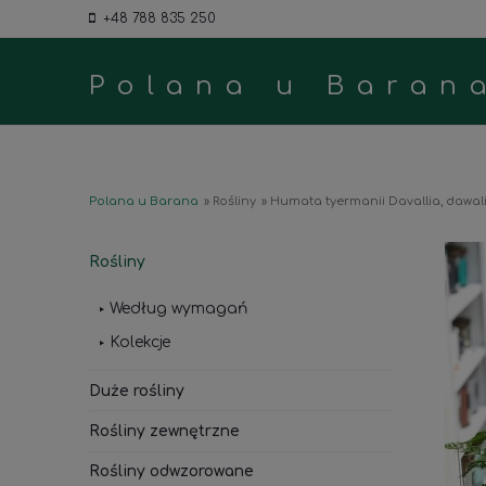
+48 788 835 250
Polana u Baran
Polana u Barana
»
Rośliny
»
Humata tyermanii Davallia, dawal
Rośliny
Według wymagań
Kolekcje
Duże rośliny
Rośliny zewnętrzne
Rośliny odwzorowane