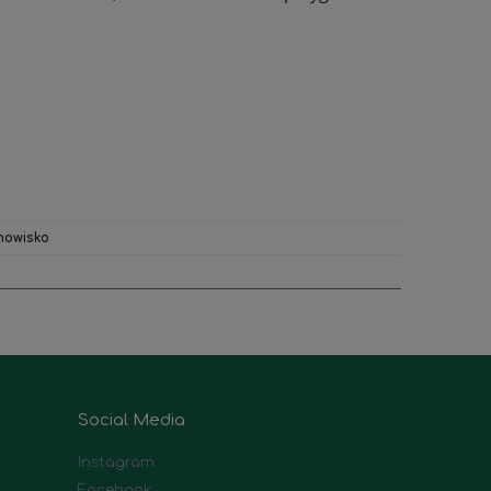
nowisko
Social Media
Instagram
Facebook