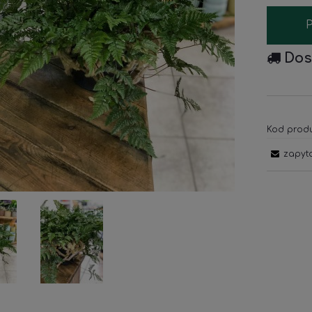
Dos
Kod produ
zapyt