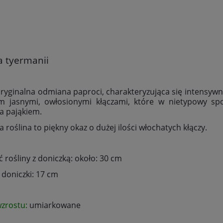
a tyermanii
ryginalna odmiana paproci, charakteryzująca się intensywni
m jasnymi, owłosionymi kłączami, które w nietypowy spo
a pająkiem.
 roślina to piękny okaz o dużej ilości włochatych kłączy.
 rośliny z doniczką: około: 30 cm
 doniczki: 17 cm
zrostu:
umiarkowane