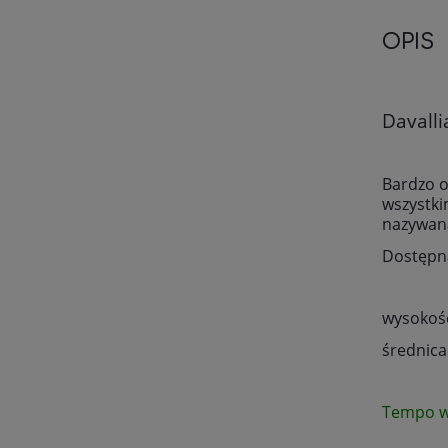
OPIS
Davalli
Bardzo o
wszystki
nazywan
Dostępna
wysokość
średnica
Tempo w