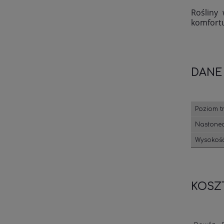
Rośliny
komfortu
DANE
Poziom t
Nasłonec
Wysokość
KOSZ