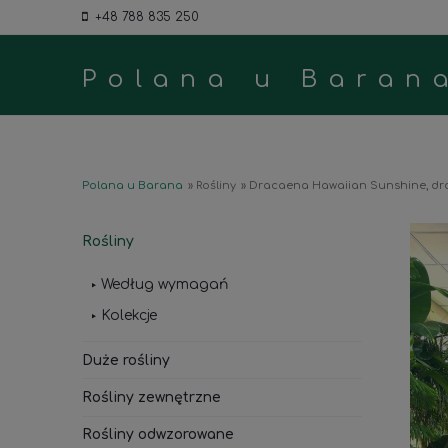
+48 788 835 250
Polana u Baran
Polana u Barana
»
Rośliny
»
Dracaena Hawaiian Sunshine, d
Rośliny
Według wymagań
Kolekcje
Duże rośliny
Rośliny zewnętrzne
Rośliny odwzorowane