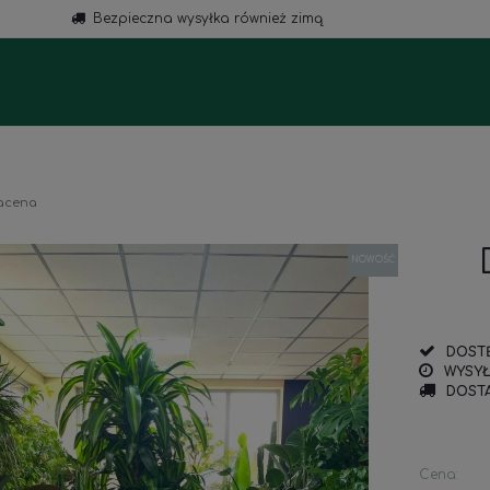
Bezpieczna wysyłka również zimą
a
racena
NOWOŚĆ
DOST
WYSYŁ
DOSTA
Cena: