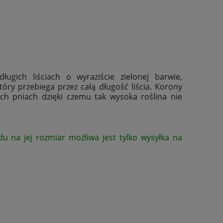
gich liściach o wyraziście zielonej barwie,
óry przebiega przez całą długość liścia. Korony
ych pniach dzięki czemu tak wysoka roślina nie
u na jej rozmiar możliwa jest tylko wysyłka na