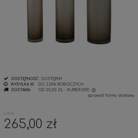
DOSTĘPNOŚĆ:
DOSTĘPNY
WYSYŁKA W:
DO 3 DNI ROBOCZYCH
DOSTAWA:
OD 20,00 ZŁ
- KURIER DPD
sprawdź formy dostawy
Cena:
265,00 zł