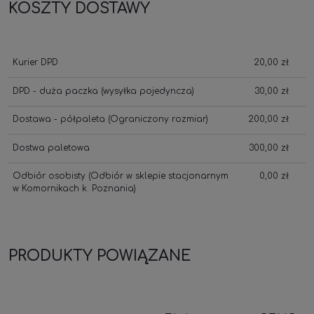
KOSZTY DOSTAWY
Kurier DPD
20,00 zł
DPD - duża paczka
(wysyłka pojedyncza)
30,00 zł
Dostawa - półpaleta
(Ograniczony rozmiar)
200,00 zł
Dostwa paletowa
300,00 zł
Odbiór osobisty
(Odbiór w sklepie stacjonarnym
0,00 zł
w Komornikach k. Poznania)
PRODUKTY POWIĄZANE