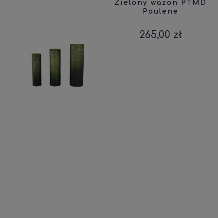
Zielony wazon PTMD
Paulene
265,00 zł