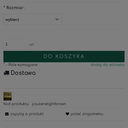
*
Rozmiar:
szt.
DO KOSZYKA
*
- Pole wymagane
dodaj do schowka
Dostawa
Kod produktu:
paulenelightbrown
zapytaj o produkt
poleć znajomemu