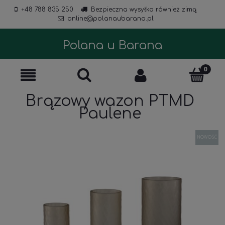
+48 788 835 250
Bezpieczna wysyłka również zimą
online@polanaubarana.pl
Polana u Barana
Brązowy wazon PTMD
Paulene
NOWOŚĆ