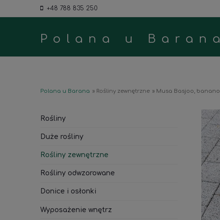
+48 788 835 250
Polana u Baran
Polana u Barana
»
Rośliny zewnętrzne
»
Musa Basjoo, banano
Rośliny
Duże rośliny
Rośliny zewnętrzne
Rośliny odwzorowane
Donice i osłonki
Wyposażenie wnętrz