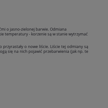
ćmi o jasno-zielonej barwie. Odmiana
ie temperatury - korzenie są w stanie wytrzymać
przyrastały o nowe liście. Liście tej odmiany są
gą się na nich pojawić przebarwienia (jak np. te