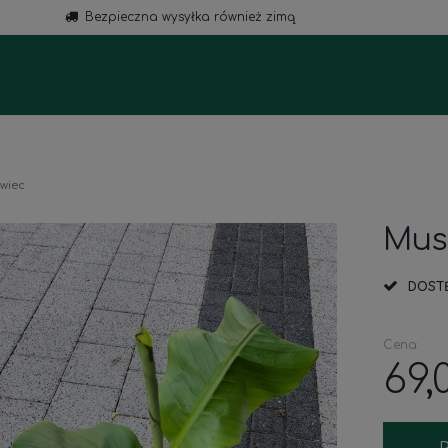
Bezpieczna wysyłka również zimą
a
wiec
Mus
DOST
Cena:
69,