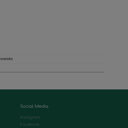
nowisko
Social Media
Instagram
Facebook