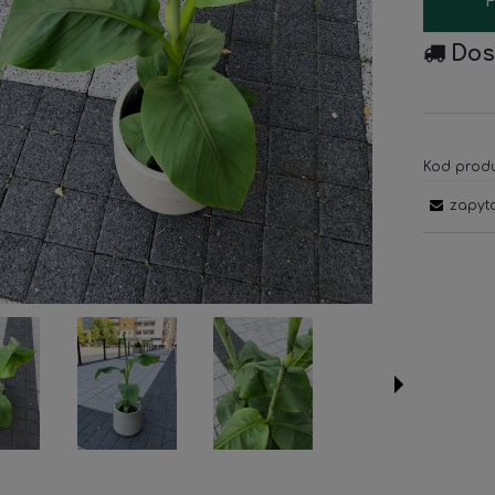
Dos
Kod produ
zapyt