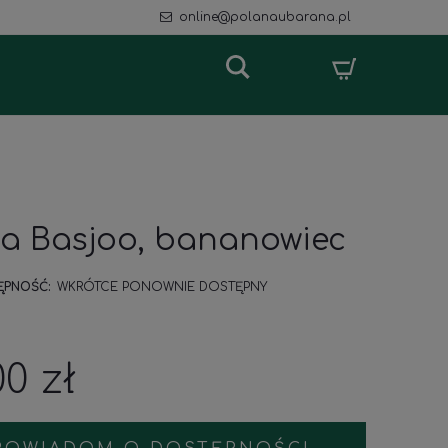
online@polanaubarana.pl
a Basjoo, bananowiec
ĘPNOŚĆ:
WKRÓTCE PONOWNIE DOSTĘPNY
00 zł