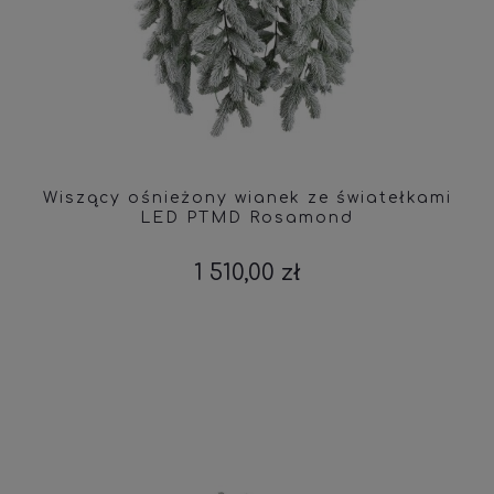
Wiszący ośnieżony wianek ze światełkami
LED PTMD Rosamond
1 510,00 zł