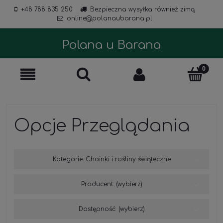
+48 788 835 250
Bezpieczna wysyłka również zimą
online@polanaubarana.pl
Polana u Barana
Opcje Przeglądania
Kategorie: Choinki i rośliny świąteczne
Producent: (wybierz)
Dostępność: (wybierz)